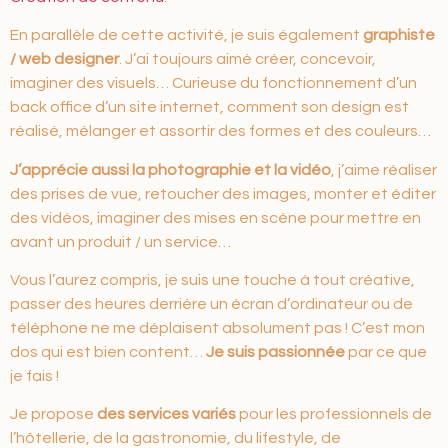
En parallèle de cette activité, je suis également
graphiste
/ web designer
. J’ai toujours aimé créer, concevoir,
imaginer des visuels… Curieuse du fonctionnement d’un
back office d’un site internet, comment son design est
réalisé, mélanger et assortir des formes et des couleurs…
J’apprécie aussi la photographie et la vidéo
, j’aime réaliser
des prises de vue, retoucher des images, monter et éditer
des vidéos, imaginer des mises en scène pour mettre en
avant un produit / un service…
Vous l’aurez compris, je suis une touche à tout créative,
passer des heures derrière un écran d’ordinateur ou de
téléphone ne me déplaisent absolument pas ! C’est mon
dos qui est bien content…
Je suis passionnée
par ce que
je fais !
Je propose
des services variés
pour les professionnels de
l’hôtellerie, de la gastronomie, du lifestyle, de