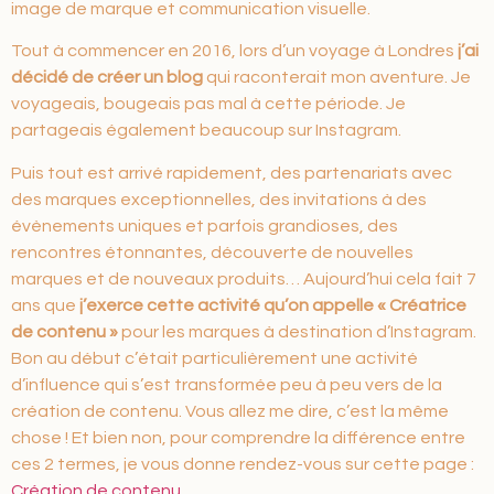
image de marque et communication visuelle.
Tout à commencer en 2016, lors d’un voyage à Londres
j’ai
décidé de créer un blog
qui raconterait mon aventure. Je
voyageais, bougeais pas mal à cette période. Je
partageais également beaucoup sur Instagram.
Puis tout est arrivé rapidement, des partenariats avec
des marques exceptionnelles, des invitations à des
évènements uniques et parfois grandioses, des
rencontres étonnantes, découverte de nouvelles
marques et de nouveaux produits… Aujourd’hui cela fait 7
ans que
j’exerce cette activité qu’on appelle « Créatrice
de contenu »
pour les marques à destination d’Instagram.
Bon au début c’était particulièrement une activité
d’influence qui s’est transformée peu à peu vers de la
création de contenu. Vous allez me dire, c’est la même
chose ! Et bien non, pour comprendre la différence entre
ces 2 termes, je vous donne rendez-vous sur cette page :
Création de contenu
.